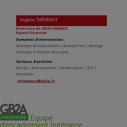
Virginie THÉVENOT
Directrice de GB2A FINANCE
Expert Financier
Domaines d’interventions
:
Stratégies d’investissement
|
Business Plan
|
Montage
technique et financier de projets
Secteurs d’activités
:
Énergie
|
Environnement
|
Infrastructures
|
BTP
|
Immobilier
vthevenot@gb2a.fr
Équipe
d’encadrement Ingénierie