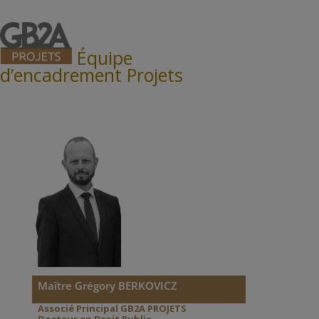
Équipe
d’encadrement Projets
Maître Grégory BERKOVICZ
Associé Principal
GB2A PROJETS
Docteur en Droit Public