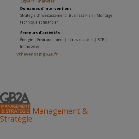
Expert Financier
Domaines d’interventions
:
Stratégie d’investissement
|
Business Plan
|
Montage
technique et financier
Secteurs d’activités
:
Énergie
|
Environnement
|
Infrastructures
|
BTP
|
Immobilier
vthevenot@gb2a.fr
Management &
Stratégie