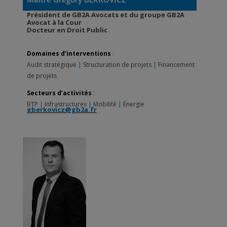
Président de GB2A Avocats et du groupe GB2A
Avocat à la Cour
Docteur en Droit Public
Domaines d’interventions
:
Audit stratégique
|
Structuration de projets
|
Financement
de projets
Secteurs d’activités
:
BTP
|
Infrastructures
|
Mobilité
|
Énergie
gberkovicz@gb2a.fr