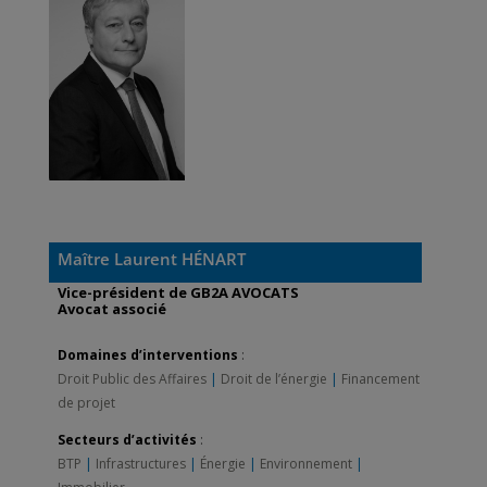
Maître Laurent HÉNART
Vice-président de GB2A AVOCATS
Avocat associé
Domaines d’interventions
:
Droit Public des Affaires
|
Droit de l’énergie
|
Financement
de projet
Secteurs d’activités
:
BTP
|
Infrastructures
|
Énergie
|
Environnement
|