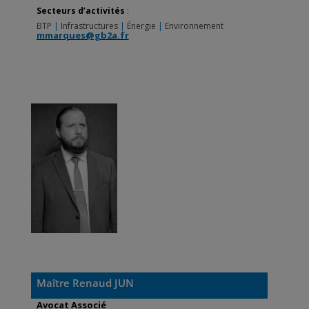
Secteurs d’activités
:
BTP
|
Infrastructures
|
Énergie
|
Environnement
mmarques@gb2a.fr
Maître Renaud JUN
Avocat Associé