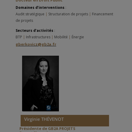
Domaines d’interventions
:
Audit stratégique
|
Structuration de projets
|
Financement
de projets
Secteurs d’activités
:
BTP
|
Infrastructures
|
Mobilité
|
Énergie
gberkovicz@gb2a.fr
Virginie THÉVENOT
Présidente
de GB2A PROJETS