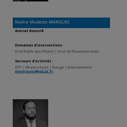
Maître Modeste MARQUES
Avocat Associé
Domaines d’interventions
:
Droit Public des Affaires
|
Droit de l’économie mixte
Secteurs d’activités
:
BTP
|
Infrastructures
|
Énergie
|
Environnement
mmarques@gb2a.fr