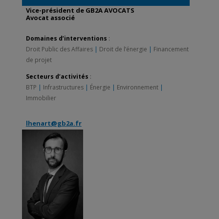
Vice-président de GB2A AVOCATS
Avocat associé
Domaines d’interventions
:
Droit Public des Affaires
|
Droit de l’énergie
|
Financement
de projet
Secteurs d’activités
:
BTP
|
Infrastructures
|
Énergie
|
Environnement
|
Immobilier
lhenart@gb2a.fr