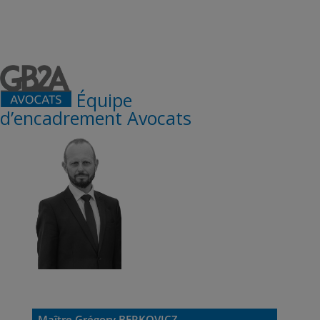
Équipe
d’encadrement Avocats
Maître Grégory BERKOVICZ