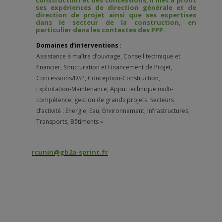
ses expériences de direction générale et de
direction de projet ainsi que ses expertises
dans le secteur de la construction, en
particulier dans les contextes des PPP.
Domaines d’interventions
:
Assistance à maître d’ouvrage, Conseil technique et
financier, Structuration et Financement de Projet,
Concessions/DSP, Conception-Construction,
Exploitation-Maintenance, Appui technique multi-
compétence, gestion de grands projets. Secteurs
d’activité : Energie, Eau, Environnement, Infrastructures,
Transports, Bâtiments »
rcunin@gb2a-sprint.fr