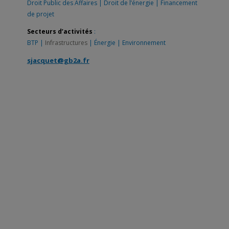
Droit Public des Affaires
|
Droit de l’énergie
|
Financement
de projet
Secteurs d’activités
:
BTP
|
Infrastructures
|
Énergie
|
Environnement
sjacquet@gb2a.fr