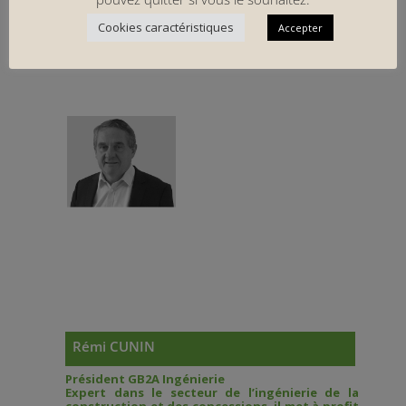
Infrastructures culturelles et sportives
Cookies caractéristiques
Accepter
ldubreuil@gb2a-sprint.fr
Rémi CUNIN
Président GB2A Ingénierie
Expert dans le secteur de l’ingénierie de la
construction et des concessions, il met à profit