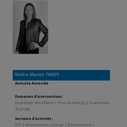
Maître Marion TARDY
Avocate Associée
Domaines d’interventions
:
Droit Public des Affaires
|
Droit de l’énergie
|
Financement
de projet
Secteurs d’activités
:
BTP
|
Infrastructures
|
Énergie
|
Environnement
|