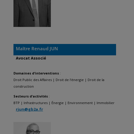
Maître Renaud JUN
Avocat Associé
Domaines d’interventions
:
Droit Public des Affaires
|
Droit de l’énergie
|
Droit de la
construction
Secteurs d’activités
:
BTP
| Infrastructures |
Énergie
|
Environnement
|
Immobilier
rjun@gb2a.fr