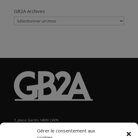
GB2A Archives
GB2A
Archives
7, place Gardin 14000 CAEN
Tél : 02 31 29 19 80 - Fax : 02 31 37 22 80
Gérer le consentement aux
s
ecretariat@gb2a.fr
cookies