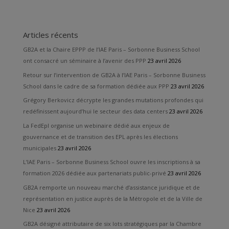
Articles récents
GB2A et la Chaire EPPP de l’IAE Paris – Sorbonne Business School
ont consacré un séminaire à l’avenir des PPP
23 avril 2026
Retour sur l’intervention de GB2A à l’IAE Paris – Sorbonne Business
School dans le cadre de sa formation dédiée aux PPP
23 avril 2026
Grégory Berkovicz décrypte les grandes mutations profondes qui
redéfinissent aujourd’hui le secteur des data centers
23 avril 2026
La FedEpl organise un webinaire dédié aux enjeux de
gouvernance et de transition des EPL après les élections
municipales
23 avril 2026
L’IAE Paris – Sorbonne Business School ouvre les inscriptions à sa
formation 2026 dédiée aux partenariats public-privé
23 avril 2026
GB2A remporte un nouveau marché d’assistance juridique et de
représentation en justice auprès de la Métropole et de la Ville de
Nice
23 avril 2026
GB2A désigné attributaire de six lots stratégiques par la Chambre