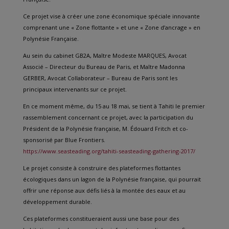
Ce projet vise à créer une zone économique spéciale innovante
comprenant une « Zone flottante » et une « Zone d’ancrage » en
Polynésie Française.
Au sein du cabinet GB2A, Maître Modeste MARQUES, Avocat
Associé – Directeur du Bureau de Paris, et Maître Madonna
GERBER, Avocat Collaborateur – Bureau de Paris sont les
principaux intervenants sur ce projet.
En ce moment même, du 15 au 18 mai, se tient à Tahiti le premier
rassemblement concernant ce projet, avec la participation du
Président de la Polynésie française, M. Édouard Fritch et co-
sponsorisé par Blue Frontiers.
https://www.seasteading.org/tahiti-seasteading-gathering-2017/
Le projet consiste à construire des plateformes flottantes
écologiques dans un lagon de la Polynésie française, qui pourrait
offrir une réponse aux défis liés à la montée des eaux et au
développement durable.
Ces plateformes constitueraient aussi une base pour des