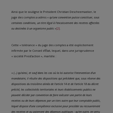
Ainsi que le souligne le Président Christian Descheemaeker, le
juge des comptes a admis «
qu’une convention puisse constituer, sous
certaines conditions, un titre légal à l’encaissement des recettes affectées
ou destinées à un organisme public
»
[2]
.
Cette « tolérance » du juge des comptes a été explicitement
infirmée par le Conseil d’État, lequel, dans une jurisprudence
« société Prest’action », martèle :
«
(…) qu’ainsi, et sauf dans les cas où la loi autorise l’intervention d’un
mandataire, il résulte des dispositions qui précèdent que, sous réserve des
dispositions du troisième alinéa de l’article 14 et de l’article 18 du décret
précité, les collectivités territoriales et leurs établissements publics ne
peuvent décider par convention de faire exécuter une partie de leurs
recettes ou de leurs dépenses par un tiers autre que leur comptable public,
lequel dispose d’une compétence exclusive pour procéder au recouvrement
des recettes et au paiement des dépenses publiques ; qu’en outre, en vertu