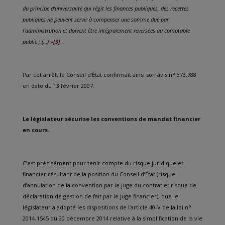
du principe d’universalité qui régit les finances publiques, des recettes
publiques ne peuvent servir à compenser une somme due par
l’administration et doivent être intégralement reversées au comptable
public ; (…)
»
[3]
.
Par cet arrêt, le Conseil d’État confirmait ainsi son avis n° 373.788
en date du 13 février 2007.
Le législateur sécurise les conventions de mandat financier
en cours.
C’est précisément pour tenir compte du risque juridique et
financier résultant de la position du Conseil d’État (risque
d’annulation de la convention par le juge du contrat et risque de
déclaration de gestion de fait par le juge financier), que le
législateur a adopté les dispositions de l’article 40-V de la loi n°
2014-1545 du 20 décembre 2014 relative à la simplification de la vie