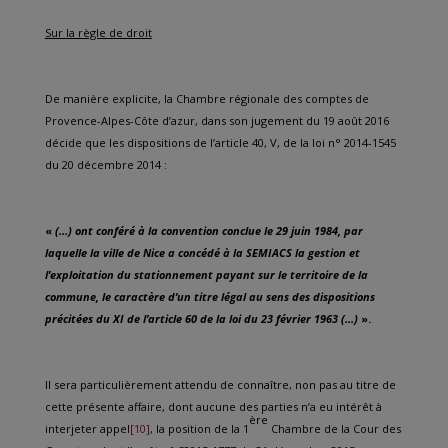
Sur la règle de droit
De manière explicite, la Chambre régionale des comptes de
Provence-Alpes-Côte d’azur, dans son jugement du 19 août 2016
décide que les dispositions de l’article 40, V, de la loi n° 2014-1545
du 20 décembre 2014 :
«
(…) ont conféré à la convention conclue le 29 juin 1984, par
laquelle la ville de Nice a concédé à la SEMIACS la gestion et
l’exploitation du stationnement payant sur le territoire de la
commune, le caractère d’un titre légal au sens des dispositions
précitées du XI de l’article 60 de la loi du 23 février 1963 (…)
».
Il sera particulièrement attendu de connaître, non pas au titre de
cette présente affaire, dont aucune des parties n’a eu intérêt à
ère
interjeter appel
[10]
, la position de la 1
Chambre de la Cour des