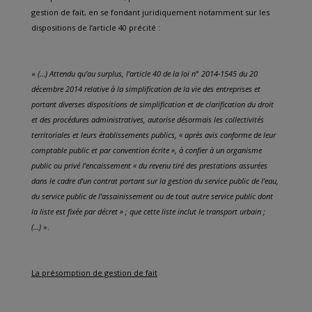
gestion de fait, en se fondant juridiquement notamment sur les
dispositions de l’article 40 précité :
«
(…) Attendu qu’au surplus, l’article 40 de la loi n° 2014-1545 du 20
décembre 2014 relative à la simplification de la vie des entreprises et
portant diverses dispositions de simplification et de clarification du droit
et des procédures administratives, autorise désormais les collectivités
territoriales et leurs établissements publics, « après avis conforme de leur
comptable public et par convention écrite », à confier à un organisme
public ou privé l’encaissement « du revenu tiré des prestations assurées
dans le cadre d’un contrat portant sur la gestion du service public de l’eau,
du service public de l’assainissement ou de tout autre service public dont
la liste est fixée par décret » ; que cette liste inclut le transport urbain ;
(…)
».
La présomption de gestion de fait