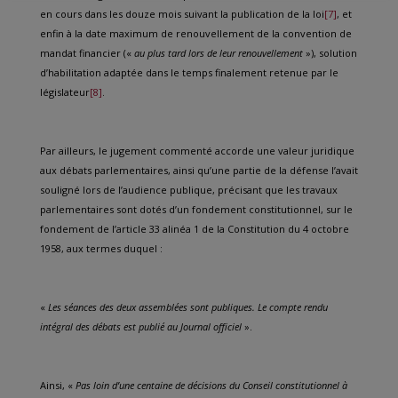
en cours dans les douze mois suivant la publication de la loi
[7]
, et
enfin à la date maximum de renouvellement de la convention de
mandat financier («
au plus tard lors de leur renouvellement
»), solution
d’habilitation adaptée dans le temps finalement retenue par le
législateur
[8]
.
Par ailleurs, le jugement commenté accorde une valeur juridique
aux débats parlementaires, ainsi qu’une partie de la défense l’avait
souligné lors de l’audience publique, précisant que les travaux
parlementaires sont dotés d’un fondement constitutionnel, sur le
fondement de l’article 33 alinéa 1 de la Constitution du 4 octobre
1958, aux termes duquel :
«
Les séances des deux assemblées sont publiques. Le compte rendu
intégral des débats est publié au Journal officiel
».
Ainsi, «
Pas loin d’une centaine de décisions du Conseil constitutionnel à