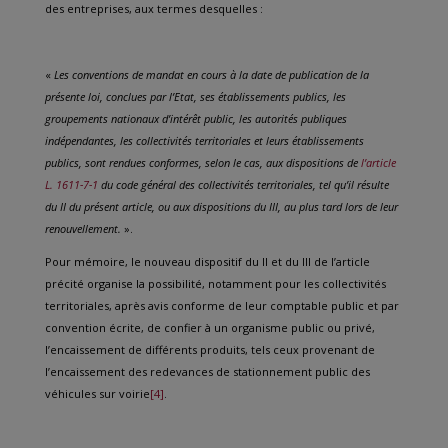
des entreprises, aux termes desquelles :
«
Les conventions de mandat en cours à la date de publication de la
présente loi, conclues par l’Etat, ses établissements publics, les
groupements nationaux d’intérêt public, les autorités publiques
indépendantes, les collectivités territoriales et leurs établissements
publics, sont rendues conformes, selon le cas, aux dispositions de
l’article
L. 1611-7-1
du code général des collectivités territoriales, tel qu’il résulte
du II du présent article, ou aux dispositions du III, au plus tard lors de leur
renouvellement.
».
Pour mémoire, le nouveau dispositif du II et du III de l’article
précité organise la possibilité, notamment pour les collectivités
territoriales, après avis conforme de leur comptable public et par
convention écrite, de confier à un organisme public ou privé,
l’encaissement de différents produits, tels ceux provenant de
l’encaissement des redevances de stationnement public des
véhicules sur voirie
[4]
.