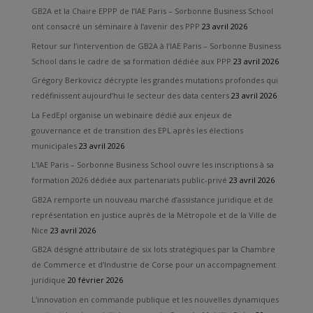
GB2A et la Chaire EPPP de l’IAE Paris – Sorbonne Business School
ont consacré un séminaire à l’avenir des PPP
23 avril 2026
Retour sur l’intervention de GB2A à l’IAE Paris – Sorbonne Business
School dans le cadre de sa formation dédiée aux PPP
23 avril 2026
Grégory Berkovicz décrypte les grandes mutations profondes qui
redéfinissent aujourd’hui le secteur des data centers
23 avril 2026
La FedEpl organise un webinaire dédié aux enjeux de
gouvernance et de transition des EPL après les élections
municipales
23 avril 2026
L’IAE Paris – Sorbonne Business School ouvre les inscriptions à sa
formation 2026 dédiée aux partenariats public-privé
23 avril 2026
GB2A remporte un nouveau marché d’assistance juridique et de
représentation en justice auprès de la Métropole et de la Ville de
Nice
23 avril 2026
GB2A désigné attributaire de six lots stratégiques par la Chambre
de Commerce et d’Industrie de Corse pour un accompagnement
juridique
20 février 2026
L’innovation en commande publique et les nouvelles dynamiques