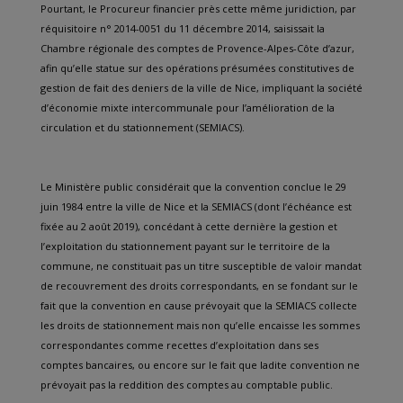
Pourtant, le Procureur financier près cette même juridiction, par
réquisitoire n° 2014-0051 du 11 décembre 2014, saisissait la
Chambre régionale des comptes de Provence-Alpes-Côte d’azur,
afin qu’elle statue sur des opérations présumées constitutives de
gestion de fait des deniers de la ville de Nice, impliquant la société
d’économie mixte intercommunale pour l’amélioration de la
circulation et du stationnement (SEMIACS).
Le Ministère public considérait que la convention conclue le 29
juin 1984 entre la ville de Nice et la SEMIACS (dont l’échéance est
fixée au 2 août 2019), concédant à cette dernière la gestion et
l’exploitation du stationnement payant sur le territoire de la
commune, ne constituait pas un titre susceptible de valoir mandat
de recouvrement des droits correspondants, en se fondant sur le
fait que la convention en cause prévoyait que la SEMIACS collecte
les droits de stationnement mais non qu’elle encaisse les sommes
correspondantes comme recettes d’exploitation dans ses
comptes bancaires, ou encore sur le fait que ladite convention ne
prévoyait pas la reddition des comptes au comptable public.