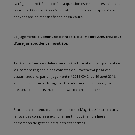
La règle de droit étant posée, la question essentielle résidait dans
les modalités concrètes d’application du nouveau dispositif aux
conventions de mandat financier en cours.
Le jugement, « Commune de Nice », du 19 août 2016, créateur
d’une jurisprudence novatrice.
Tel était le fond des débats soumis à la formation de jugement de
la Chambre régionale des comptes de Provence-Alpes-Côte
d’azur, laquelle, par un jugement n° 2016-0042, du 19 août 2016,
vient apporter un éclairage particulièrement intéressant, car
créateur d’une jurisprudence novatrice en la matière.
Écartant le contenu du rapport des deux Magistrats instructeurs,
le juge des comptes a explicitement motivé le non-lieu à
déclaration de gestion de fait en ces termes :