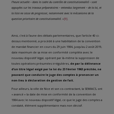
l’heure actuelle – dans le cadre du contrôle de constitutionnalité – sont
appuyées sur les travaux préparatoires – entendus largement – de la loi, et
la liste ne cesse de progresser, notamment avec le mécanisme de la
question prioritaire de constitutionnalité.
»
[9]
.
Ainsi, c’est à l’aune des débats parlementaires, que l’article 40 ci-
dessus mentionné, a procédé à une habilitation de la convention
de mandat financier en cours du 29 juin 1984, jusqu’au 2 août 2019,
date maximum de sa mise en conformité complète avec le
nouveau dispositif légal, opérant par là-même la suppression de
toutes opérations présumées irrégulières,
de par
la délivrance
d’un titre légal exigé par la loi du 23 février 1963 précitée, ne
pouvant que conduire le juge des comptes à prononcer un
non-lieu à déclaration de gestion de fait.
Pour ailleurs, la ville de Nice et son co-contractant, la SEMIACS, ont
« avancé » la date de mise en conformité de la convention de
1984 avec le nouveau dispositif légal, ce que le juge des comptes a
constaté, élément supplémentaire mais non décisif.