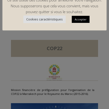
Ce site utilise des cookies pour améliorer votre navigation.
Nous supposerons que cela vous convient, mais vous
CONTRAT DE PARTENARIAT
•
PROJET
pouvez quitter si vous le souhaitez.
INNOVANT
Cookies caractéristiques
Accepter
COP22
Mission financière de préfiguration pour l’organisation de la
COP22 à Marrakech pour le Royaume du Maroc (2015-2016).