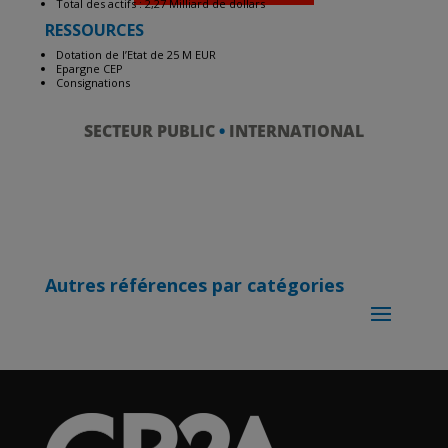
Total des actifs : 2,27 Milliard de dollars
RESSOURCES
Dotation de l’Etat de 25 M EUR
Epargne CEP
Consignations
SECTEUR PUBLIC
•
INTERNATIONAL
Autres références par catégories