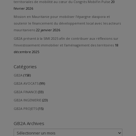
territoriales de mobilité au cœur du Congrès Mobil’in Pulse
20
février 2026
Mission en Mauritanie pour mobiliser l’épargne diaspora et
soutenir le financement du développement local avec les acteurs
mauritaniens
22 janvier 2026
GB2A présent à la SIMI 2025 afin de contribuer aux réflexions sur
l’investissement immobilier et l’aménagement des territoires
18
décembre 2025
Catégories
GB2A
(158)
GB2A AVOCATS
(99)
GB2A FINANCE
(33)
GB2A INGENIERIE
(23)
GB2A PROJETS
(15)
GB2A Archives
GB2A