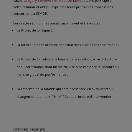
GB2A,
Grégory Berkovicz
et
Modeste Marques
, ont participé à
cette réunion et ont pu exprimer leurs premières impressions
concernant la SEMOP.
Lors cette réunion, les points suivants ont été évoqués :
Le Projet de loi Sapin 2 ;
La ratification des ordonnances marchés publics et concessions ;
Le Projet de loi relatif à la liberté de la création, à l’architecture
et au patrimoine, dont un article vise à restreindre le recours au
marché global de performance ;
La réforme de la MAPPP qui sera présentée en avril (arrêté) :
changement de nom (FIN INFRA) et périmètre d’intervention.
Articles récents