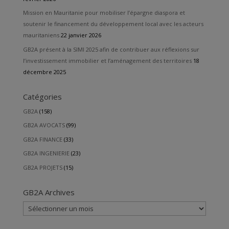
Mission en Mauritanie pour mobiliser l’épargne diaspora et
soutenir le financement du développement local avec les acteurs
mauritaniens
22 janvier 2026
GB2A présent à la SIMI 2025 afin de contribuer aux réflexions sur
l’investissement immobilier et l’aménagement des territoires
18
décembre 2025
Catégories
GB2A
(158)
GB2A AVOCATS
(99)
GB2A FINANCE
(33)
GB2A INGENIERIE
(23)
GB2A PROJETS
(15)
GB2A Archives
GB2A
Archives