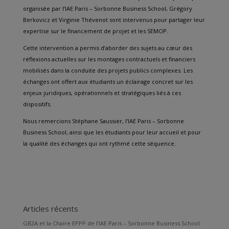
organisée par l’IAE Paris – Sorbonne Business School, Grégory
Berkovicz et Virginie Thévenot sont intervenus pour partager leur
expertise sur le financement de projet et les SEMOP.
Cette intervention a permis d’aborder des sujets au cœur des
réflexions actuelles sur les montages contractuels et financiers
mobilisés dans la conduite des projets publics complexes. Les
échanges ont offert aux étudiants un éclairage concret sur les
enjeux juridiques, opérationnels et stratégiques liés à ces
dispositifs.
Nous remercions Stéphane Saussier, l’IAE Paris – Sorbonne
Business School, ainsi que les étudiants pour leur accueil et pour
la qualité des échanges qui ont rythmé cette séquence.
Articles récents
GB2A et la Chaire EPPP de l’IAE Paris – Sorbonne Business School