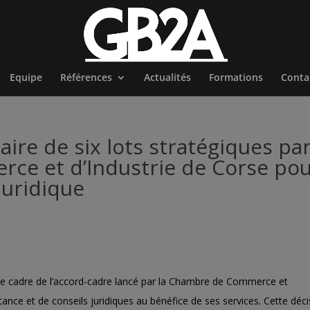
Equipe
Références
Actualités
Formations
Conta
ire de six lots stratégiques pa
ce et d’Industrie de Corse po
uridique
le cadre de l’accord-cadre lancé par la
Chambre de Commerce et
ance et de conseils juridiques au bénéfice de ses services. Cette déci