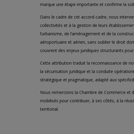
marque une étape importante et confirme la soli
Dans le cadre de cet accord-cadre, nous intervi
collectivités et à la gestion de leurs établissemen
l’urbanisme, de l’aménagement et de la construct
aéroportuaire et aérien, sans oublier le droit do
couvrent des enjeux juridiques structurants pour l
Cette attribution traduit la reconnaissance de n
la sécurisation juridique et la conduite opératio
stratégique et pragmatique, adapté aux spécificités
Nous remercions la
Chambre de Commerce et d’
mobilisés pour contribuer, à ses côtés, à la ré
territorial.