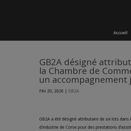
Accueil
GB2A désigné attributa
la Chambre de Commer
un accompagnement j
Fév 20, 2026
|
GB2A
GB2A a été désigné attributaire de six lots dans 
d’Industrie de Corse
pour des prestations d’assist