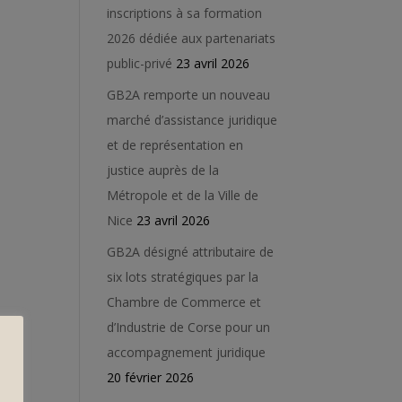
inscriptions à sa formation
2026 dédiée aux partenariats
public-privé
23 avril 2026
GB2A remporte un nouveau
marché d’assistance juridique
et de représentation en
justice auprès de la
Métropole et de la Ville de
Nice
23 avril 2026
GB2A désigné attributaire de
six lots stratégiques par la
Chambre de Commerce et
d’Industrie de Corse pour un
accompagnement juridique
20 février 2026