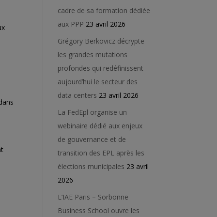
cadre de sa formation dédiée
aux PPP
23 avril 2026
ux
Grégory Berkovicz décrypte
les grandes mutations
profondes qui redéfinissent
aujourd’hui le secteur des
data centers
23 avril 2026
 dans
La FedEpl organise un
webinaire dédié aux enjeux
de gouvernance et de
nt
transition des EPL après les
élections municipales
23 avril
2026
L’IAE Paris – Sorbonne
Business School ouvre les