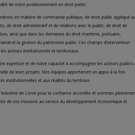
dité de notre positionnement en droit public.
endrons en matière de commande publique, de droit public appliqué a
ts, de droit administratif et de relations avec le public, de droit de
ion, ainsi que dans les domaines du droit maritime, portuaire,
manial et la gestion du patrimoine public. Ces champs d’intervention
es acteurs institutionnels et territoriaux.
otre expertise et de notre capacité à accompagner les acteurs publics
nnelle de leurs projets. Nos équipes apporteront un appui à la fois
 institutionnelles et aux réalités du territoire.
Industrie de Corse
pour la confiance accordée et sommes pleineme
ussite de ses missions au service du développement économique et