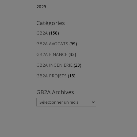
2025
Catégories
GB2A
(158)
GB2A AVOCATS
(99)
GB2A FINANCE
(33)
GB2A INGENIERIE
(23)
GB2A PROJETS
(15)
GB2A Archives
GB2A
Archives