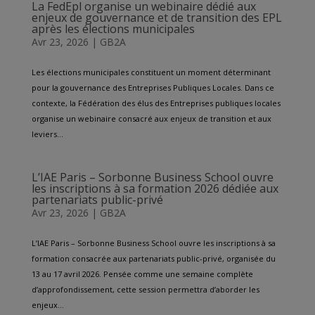
La FedEpl organise un webinaire dédié aux
enjeux de gouvernance et de transition des EPL
après les élections municipales
Avr 23, 2026
|
GB2A
Les élections municipales constituent un moment déterminant
pour la gouvernance des Entreprises Publiques Locales. Dans ce
contexte, la Fédération des élus des Entreprises publiques locales
organise un webinaire consacré aux enjeux de transition et aux
leviers...
L’IAE Paris – Sorbonne Business School ouvre
les inscriptions à sa formation 2026 dédiée aux
partenariats public-privé
Avr 23, 2026
|
GB2A
L’IAE Paris – Sorbonne Business School ouvre les inscriptions à sa
formation consacrée aux partenariats public-privé, organisée du
13 au 17 avril 2026. Pensée comme une semaine complète
d’approfondissement, cette session permettra d’aborder les
enjeux...