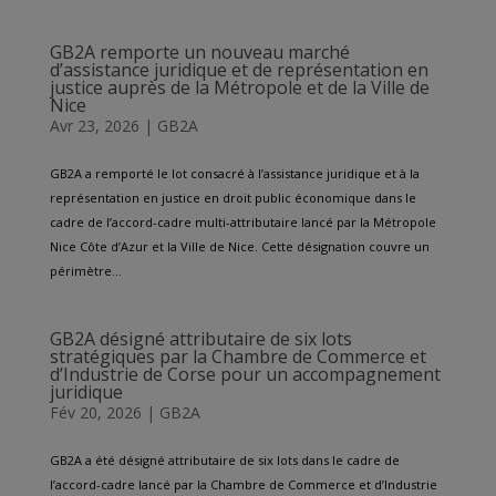
GB2A remporte un nouveau marché
d’assistance juridique et de représentation en
justice auprès de la Métropole et de la Ville de
Nice
Avr 23, 2026
|
GB2A
GB2A a remporté le lot consacré à l’assistance juridique et à la
représentation en justice en droit public économique dans le
cadre de l’accord-cadre multi-attributaire lancé par la Métropole
Nice Côte d’Azur et la Ville de Nice. Cette désignation couvre un
périmètre...
GB2A désigné attributaire de six lots
stratégiques par la Chambre de Commerce et
d’Industrie de Corse pour un accompagnement
juridique
Fév 20, 2026
|
GB2A
GB2A a été désigné attributaire de six lots dans le cadre de
l’accord-cadre lancé par la Chambre de Commerce et d’Industrie