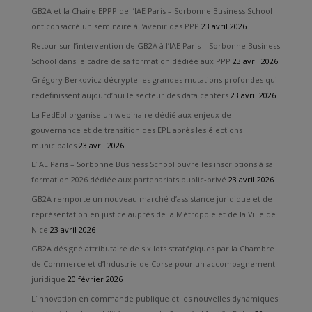
GB2A et la Chaire EPPP de l’IAE Paris – Sorbonne Business School
ont consacré un séminaire à l’avenir des PPP
23 avril 2026
Retour sur l’intervention de GB2A à l’IAE Paris – Sorbonne Business
School dans le cadre de sa formation dédiée aux PPP
23 avril 2026
Grégory Berkovicz décrypte les grandes mutations profondes qui
redéfinissent aujourd’hui le secteur des data centers
23 avril 2026
La FedEpl organise un webinaire dédié aux enjeux de
gouvernance et de transition des EPL après les élections
municipales
23 avril 2026
L’IAE Paris – Sorbonne Business School ouvre les inscriptions à sa
formation 2026 dédiée aux partenariats public-privé
23 avril 2026
GB2A remporte un nouveau marché d’assistance juridique et de
représentation en justice auprès de la Métropole et de la Ville de
Nice
23 avril 2026
GB2A désigné attributaire de six lots stratégiques par la Chambre
de Commerce et d’Industrie de Corse pour un accompagnement
juridique
20 février 2026
L’innovation en commande publique et les nouvelles dynamiques