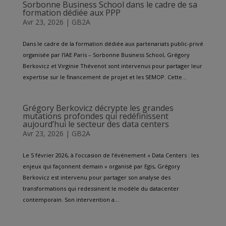
Sorbonne Business School dans le cadre de sa
formation dédiée aux PPP
Avr 23, 2026
|
GB2A
Dans le cadre de la formation dédiée aux partenariats public-privé
organisée par l’IAE Paris – Sorbonne Business School, Grégory
Berkovicz et Virginie Thévenot sont intervenus pour partager leur
expertise sur le financement de projet et les SEMOP. Cette...
Grégory Berkovicz décrypte les grandes
mutations profondes qui redéfinissent
aujourd’hui le secteur des data centers
Avr 23, 2026
|
GB2A
Le 5 février 2026, à l’occasion de l’événement « Data Centers : les
enjeux qui façonnent demain » organisé par Egis, Grégory
Berkovicz est intervenu pour partager son analyse des
transformations qui redessinent le modèle du datacenter
contemporain. Son intervention a...