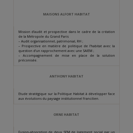
MAISONS ALFORT HABITAT
Mission d’audit et prospective dans le cadre de la création
de la Métropole du Grand Paris
– Audit organisationnel, patrimonial, RH ;
– Prospective en matière de politique de l’habitat avec la
question d’un rapprochement avec une SAIEM ;
– Accompagnement de mise en place de la solution
préconisée.
ANTHONY HABITAT
Etude stratégique sur la Politique Habitat à développer face
aux évolutions du paysage institutionnel francilien.
ORNE HABITAT
Fusion-absorption de deux SEM de logement social par un