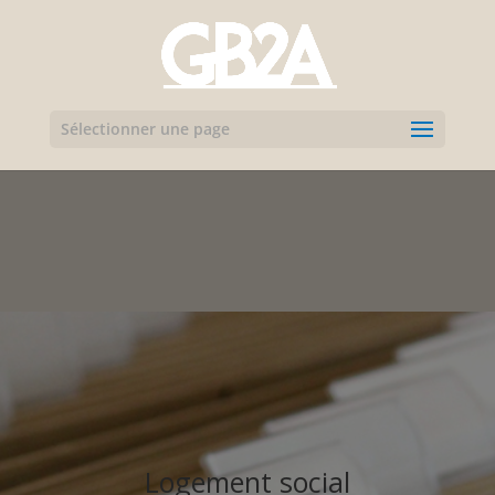
Sélectionner une page
Logement social