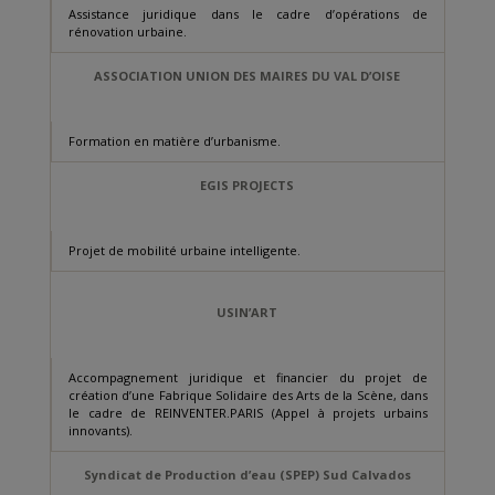
Assistance juridique dans le cadre d’opérations de
rénovation urbaine.
ASSOCIATION UNION DES MAIRES DU VAL D’OISE
Formation en matière d’urbanisme.
EGIS PROJECTS
Projet de mobilité urbaine intelligente.
USIN’ART
Accompagnement juridique et financier du projet de
création d’une Fabrique Solidaire des Arts de la Scène, dans
le cadre de REINVENTER.PARIS (Appel à projets urbains
innovants).
Syndicat de Production d’eau (SPEP) Sud Calvados