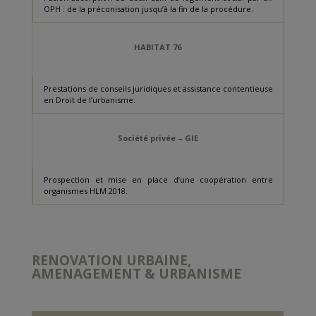
OPH : de la préconisation jusqu’à la fin de la procédure.
HABITAT 76
Prestations de conseils juridiques et assistance contentieuse
en Droit de l’urbanisme.
Société privée – GIE
Prospection et mise en place d’une coopération entre
organismes HLM 2018.
RENOVATION URBAINE,
AMENAGEMENT & URBANISME