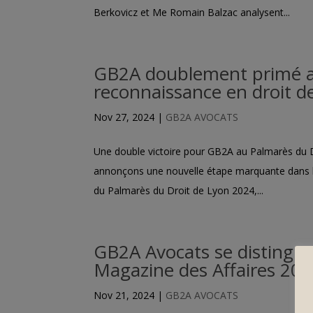
Berkovicz et Me Romain Balzac analysent...
GB2A doublement primé au
reconnaissance en droit de 
Nov 27, 2024
|
GB2A AVOCATS
Une double victoire pour GB2A au Palmarès du D
annonçons une nouvelle étape marquante dans l’
du Palmarès du Droit de Lyon 2024,...
GB2A Avocats se distingue
Magazine des Affaires 2024
Nov 21, 2024
|
GB2A AVOCATS