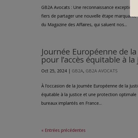
GB2A Avocats : Une reconnaissance exceptionn
fiers de partager une nouvelle étape marquante
du Magazine des Affaires, qui saluent nos...
Journée Européenne de la 
pour l’accès équitable à la 
Oct 25, 2024
|
GB2A
,
GB2A AVOCATS
À l’occasion de la Journée Européenne de la Ju
équitable à la justice et une protection optimale de
bureaux implantés en France...
« Entrées précédentes