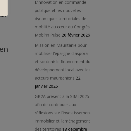
L’innovation en commande
s
publique et les nouvelles
2024
dynamiques territoriales de
mobilité au cœur du Congrès
Mobil’in Pulse
20 février 2026
Mission en Mauritanie pour
ien
mobiliser l’épargne diaspora
et soutenir le financement du
développement local avec les
acteurs mauritaniens
22
janvier 2026
GB2A présent à la SIMI 2025
afin de contribuer aux
réflexions sur l’investissement
immobilier et l’aménagement
des territoires
18 décembre