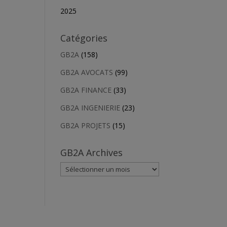
2025
Catégories
GB2A
(158)
GB2A AVOCATS
(99)
GB2A FINANCE
(33)
GB2A INGENIERIE
(23)
GB2A PROJETS
(15)
GB2A Archives
GB2A
Archives