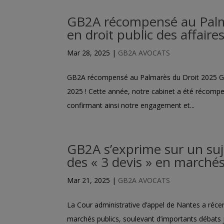
GB2A récompensé au Palma
en droit public des affair
Mar 28, 2025
|
GB2A AVOCATS
GB2A récompensé au Palmarès du Droit 2025 GB2A
2025 ! Cette année, notre cabinet a été récompe
confirmant ainsi notre engagement et...
GB2A s’exprime sur un suje
des « 3 devis » en marché
Mar 21, 2025
|
GB2A AVOCATS
La Cour administrative d’appel de Nantes a réce
marchés publics, soulevant d’importants débats j