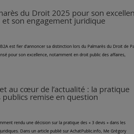
rès du Droit 2025 pour son excelle
es et son engagement juridique
 est fier d’annoncer sa distinction lors du Palmarès du Droit de Pa
nsé pour son excellence, notamment en droit public des affaires,
t au cœur de l’actualité : la pratique
s publics remise en question
mment rendu une décision sur la pratique des « 3 devis » dans les
uridiques. Dans un article publié sur AchatPublic.info, Me Grégory