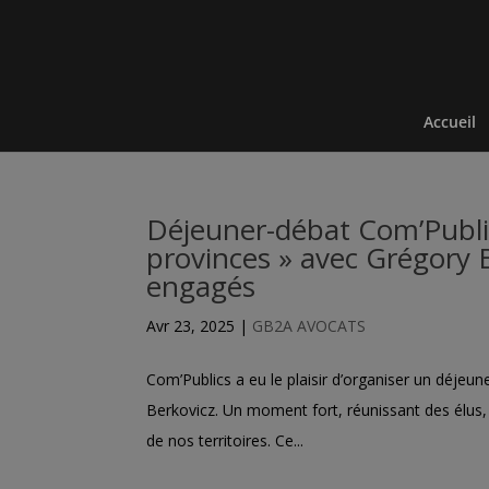
Accueil
Déjeuner-débat Com’Public
provinces » avec Grégory B
engagés
Avr 23, 2025
|
GB2A AVOCATS
Com’Publics a eu le plaisir d’organiser un déjeu
Berkovicz. Un moment fort, réunissant des élus, 
de nos territoires. Ce...