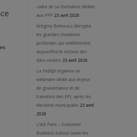
cadre de sa formation dédiée
nce
aux PPP
23 avril 2026
Grégory Berkovicz décrypte
les grandes mutations
profondes qui redéfinissent
ris
aujourd’hui le secteur des
data centers
23 avril 2026
La FedEpl organise un
webinaire dédié aux enjeux
de gouvernance et de
transition des EPL après les
élections municipales
23 avril
2026
L’IAE Paris – Sorbonne
Business School ouvre les