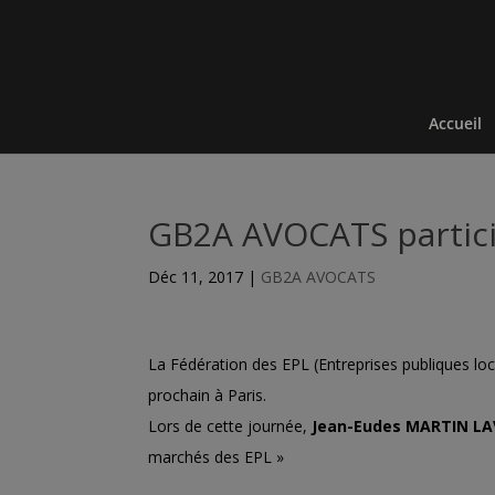
Accueil
GB2A AVOCATS particip
Déc 11, 2017
|
GB2A AVOCATS
La Fédération des EPL (Entreprises publiques loc
prochain à Paris.
Lors de cette journée,
Jean-Eudes MARTIN LA
marchés des EPL »