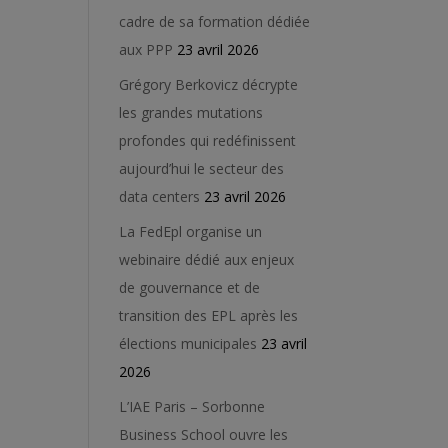
cadre de sa formation dédiée
aux PPP
23 avril 2026
Grégory Berkovicz décrypte
les grandes mutations
profondes qui redéfinissent
aujourd’hui le secteur des
data centers
23 avril 2026
La FedEpl organise un
webinaire dédié aux enjeux
de gouvernance et de
transition des EPL après les
élections municipales
23 avril
2026
L’IAE Paris – Sorbonne
Business School ouvre les