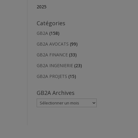
2025
Catégories
GB2A
(158)
GB2A AVOCATS
(99)
GB2A FINANCE
(33)
GB2A INGENIERIE
(23)
GB2A PROJETS
(15)
GB2A Archives
GB2A
Archives