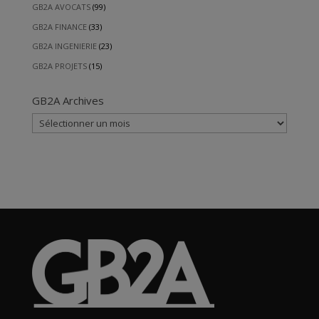
GB2A AVOCATS
(99)
GB2A FINANCE
(33)
GB2A INGENIERIE
(23)
GB2A PROJETS
(15)
GB2A Archives
GB2A
Archives