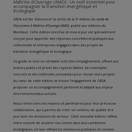
Maîtrise d’Ouvrage (AMO) : Un outil essentiel pour
accompagner la transition énergétique et
écologique
GB2A est fier d’annoncer la sortie de la 3ᵉ édition du
Guide de
l’Assistance à Maîtrise d’Ouvrage (AMO)
, publié aux éditions du
Moniteur. Cette édition enrichie et mise à jour est spécialement
conçue pour apporter des réponses concrètes et pratiques aux
collectivités et entreprises engagées dans des projets de
transition énergétique et écologique.
Ce guide se veut un véritable outil d’accompagnement, offrant aux
acteurs publics et privés des repères fiables, des exemples
concrets et des méthodes innovantes pour réussir leurs projets.
Au cœur de cette édition se trouve l’engagement de GB2A :
proposer un accompagnement pertinent et adapté aux enjeux
environnementaux actuels.
Nous remercions nos experts et partenaires pour leur précieuse
collaboration, qui a permis de créer un contenu de qualité et à
jour avec les évolutions du secteur. Cette nouvelle édition reflète
notre volonté de soutenir nos clients dans leurs ambitions
écologiques, en leur offrant les meilleures pratiques et conseils.