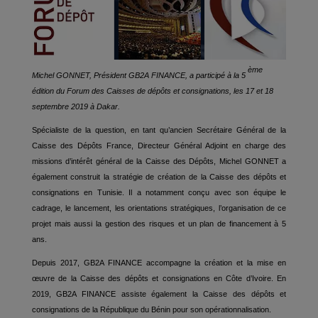
ème
Michel GONNET, Président GB2A FINANCE, a participé à la 5
édition du Forum des Caisses de dépôts et consignations, les 17 et 18
septembre 2019 à Dakar.
Spécialiste de la question, en tant qu’ancien Secrétaire Général de la
Caisse des Dépôts France, Directeur Général Adjoint en charge des
missions d’intérêt général de la Caisse des Dépôts, Michel GONNET a
également construit la stratégie de création de la Caisse des dépôts et
consignations en Tunisie. Il a notamment conçu avec son équipe le
cadrage, le lancement, les orientations stratégiques, l’organisation de ce
projet mais aussi la gestion des risques et un plan de financement à 5
ans.
Depuis 2017, GB2A FINANCE accompagne la création et la mise en
œuvre de la Caisse des dépôts et consignations en Côte d’Ivoire. En
2019, GB2A FINANCE assiste également la Caisse des dépôts et
consignations de la République du Bénin pour son opérationnalisation.