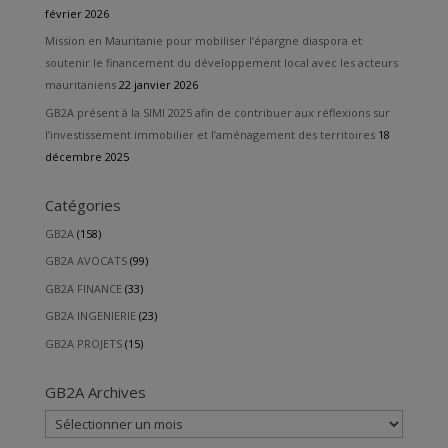
février 2026
Mission en Mauritanie pour mobiliser l’épargne diaspora et
soutenir le financement du développement local avec les acteurs
mauritaniens
22 janvier 2026
GB2A présent à la SIMI 2025 afin de contribuer aux réflexions sur
l’investissement immobilier et l’aménagement des territoires
18
décembre 2025
Catégories
GB2A
(158)
GB2A AVOCATS
(99)
GB2A FINANCE
(33)
GB2A INGENIERIE
(23)
GB2A PROJETS
(15)
GB2A Archives
GB2A
Archives