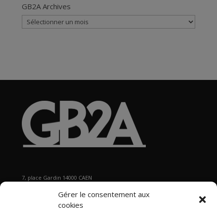
GB2A Archives
GB2A
Archives
7, place Gardin 14000 CAEN
Tél : 02 31 29 19 80 - Fax : 02 31 37 22 80
Gérer le consentement aux
s
ecretariat@gb2a.fr
cookies