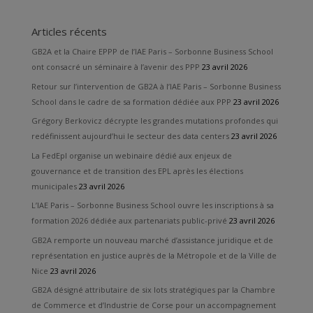
Articles récents
GB2A et la Chaire EPPP de l’IAE Paris – Sorbonne Business School
ont consacré un séminaire à l’avenir des PPP
23 avril 2026
Retour sur l’intervention de GB2A à l’IAE Paris – Sorbonne Business
School dans le cadre de sa formation dédiée aux PPP
23 avril 2026
Grégory Berkovicz décrypte les grandes mutations profondes qui
redéfinissent aujourd’hui le secteur des data centers
23 avril 2026
La FedEpl organise un webinaire dédié aux enjeux de
gouvernance et de transition des EPL après les élections
municipales
23 avril 2026
L’IAE Paris – Sorbonne Business School ouvre les inscriptions à sa
formation 2026 dédiée aux partenariats public-privé
23 avril 2026
GB2A remporte un nouveau marché d’assistance juridique et de
représentation en justice auprès de la Métropole et de la Ville de
Nice
23 avril 2026
GB2A désigné attributaire de six lots stratégiques par la Chambre
de Commerce et d’Industrie de Corse pour un accompagnement