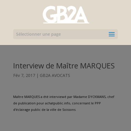
Sélectionner une page
Interview de Maître MARQUES
Fév 7, 2017
|
GB2A AVOCATS
Maître MARQUES a été interviewé par Madame DYCKMANS, chef
de publication pour achatpublic.info, concernant le PPP
d’éclairage public de la ville de Soissons.