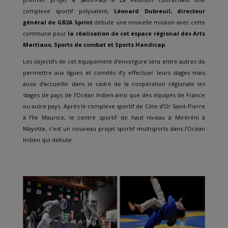
complexe sportif polyvalent,
Léonard Dubreuil, directeur
général de GB2A Sprint
débute une nouvelle mission avec cette
commune pour
la réalisation de cet espace régional des Arts
Martiaux, Sports de combat et Sports Handicap
.
Les objectifs de cet équipement d’envergure sera entre autres de
permettre aux ligues et comités d’y effectuer leurs stages mais
aussi d’accueillir dans le cadre de la coopération régionale les
stages de pays de l’Océan Indien ainsi que des équipes de France
ou autre pays. Après le complexe sportif de Côte d’Or Saint-Pierre
à l’Ile Maurice, le centre sportif de haut niveau à Miréréni à
Mayotte, c’est un nouveau projet sportif multisports dans l’Océan
Indien qui débute.