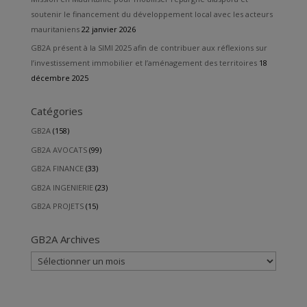
soutenir le financement du développement local avec les acteurs
mauritaniens
22 janvier 2026
GB2A présent à la SIMI 2025 afin de contribuer aux réflexions sur
l’investissement immobilier et l’aménagement des territoires
18
décembre 2025
Catégories
GB2A
(158)
GB2A AVOCATS
(99)
GB2A FINANCE
(33)
GB2A INGENIERIE
(23)
GB2A PROJETS
(15)
GB2A Archives
GB2A
Archives