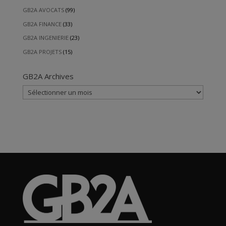
GB2A AVOCATS
(99)
GB2A FINANCE
(33)
GB2A INGENIERIE
(23)
GB2A PROJETS
(15)
GB2A Archives
GB2A
Archives