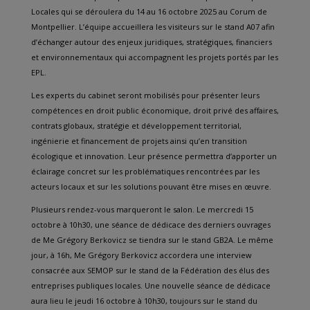
Locales qui se déroulera du 14 au 16 octobre 2025 au Corum de
Montpellier. L’équipe accueillera les visiteurs sur le stand A07 afin
d’échanger autour des enjeux juridiques, stratégiques, financiers
et environnementaux qui accompagnent les projets portés par les
EPL.
Les experts du cabinet seront mobilisés pour présenter leurs
compétences en droit public économique, droit privé des affaires,
contrats globaux, stratégie et développement territorial,
ingénierie et financement de projets ainsi qu’en transition
écologique et innovation. Leur présence permettra d’apporter un
éclairage concret sur les problématiques rencontrées par les
acteurs locaux et sur les solutions pouvant être mises en œuvre.
Plusieurs rendez-vous marqueront le salon. Le mercredi 15
octobre à 10h30, une séance de dédicace des derniers ouvrages
de Me Grégory Berkovicz se tiendra sur le stand GB2A. Le même
jour, à 16h, Me Grégory Berkovicz accordera une interview
consacrée aux SEMOP sur le stand de la Fédération des élus des
entreprises publiques locales. Une nouvelle séance de dédicace
aura lieu le jeudi 16 octobre à 10h30, toujours sur le stand du