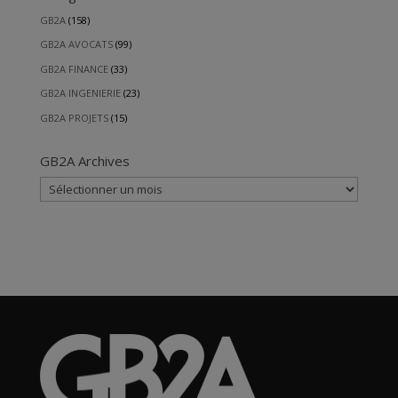
GB2A
(158)
GB2A AVOCATS
(99)
GB2A FINANCE
(33)
GB2A INGENIERIE
(23)
GB2A PROJETS
(15)
GB2A Archives
GB2A
Archives