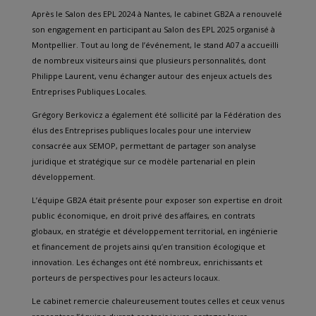
Après le Salon des EPL 2024 à Nantes, le cabinet GB2A a renouvelé
son engagement en participant au Salon des EPL 2025 organisé à
Montpellier. Tout au long de l’événement, le stand A07 a accueilli
de nombreux visiteurs ainsi que plusieurs personnalités, dont
Philippe Laurent, venu échanger autour des enjeux actuels des
Entreprises Publiques Locales.
Grégory Berkovicz a également été sollicité par la Fédération des
élus des Entreprises publiques locales pour une interview
consacrée aux SEMOP, permettant de partager son analyse
juridique et stratégique sur ce modèle partenarial en plein
développement.
L’équipe GB2A était présente pour exposer son expertise en droit
public économique, en droit privé des affaires, en contrats
globaux, en stratégie et développement territorial, en ingénierie
et financement de projets ainsi qu’en transition écologique et
innovation. Les échanges ont été nombreux, enrichissants et
porteurs de perspectives pour les acteurs locaux.
Le cabinet remercie chaleureusement toutes celles et ceux venus