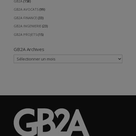
GB2A
(158)
GB2A AVOCATS
(99)
GB2A FINANCE
(33)
GB2A INGENIERIE
(23)
GB2A PROJETS
(15)
GB2A Archives
GB2A
Archives