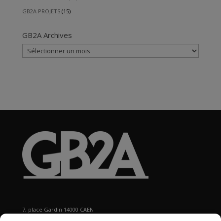
GB2A PROJETS
(15)
GB2A Archives
GB2A
Archives
7, place Gardin 14000 CAEN
Tél : 02 31 29 19 80 - Fax : 02 31 37 22 80