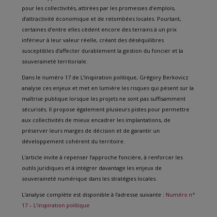
pour les collectivités, attirées par les promesses d’emplois,
d’attractivité économique et de retombées locales. Pourtant,
certaines d’entre elles cèdent encore des terrains à un prix
inférieur à leur valeur réelle, créant des déséquilibres
susceptibles d’affecter durablement la gestion du foncier et la
souveraineté territoriale.
Dans le numéro 17 de L’Inspiration politique, Grégory Berkovicz
analyse ces enjeux et met en lumière les risques qui pèsent sur la
maîtrise publique lorsque les projets ne sont pas suffisamment
sécurisés. Il propose également plusieurs pistes pour permettre
aux collectivités de mieux encadrer les implantations, de
préserver leurs marges de décision et de garantir un
développement cohérent du territoire.
L’article invite à repenser l’approche foncière, à renforcer les
outils juridiques et à intégrer davantage les enjeux de
souveraineté numérique dans les stratégies locales.
L’analyse complète est disponible à l’adresse suivante :
Numéro n°
17 – L’inspiration politique