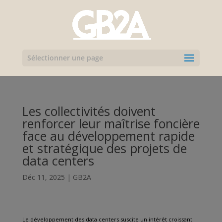
Sélectionner une page
Les collectivités doivent
renforcer leur maîtrise foncière
face au développement rapide
et stratégique des projets de
data centers
Déc 11, 2025
|
GB2A
Le développement des data centers suscite un intérêt croissant