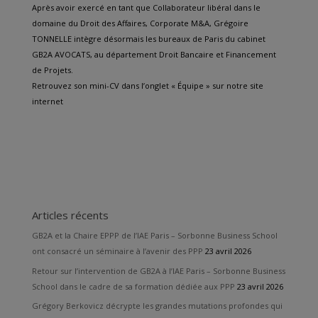
Après avoir exercé en tant que Collaborateur libéral dans le
domaine du Droit des Affaires, Corporate M&A, Grégoire
TONNELLE intègre désormais les bureaux de Paris du cabinet
GB2A AVOCATS, au département Droit Bancaire et Financement
de Projets.
Retrouvez son mini-CV dans l’onglet « Équipe » sur notre site
internet
Articles récents
GB2A et la Chaire EPPP de l’IAE Paris – Sorbonne Business School
ont consacré un séminaire à l’avenir des PPP
23 avril 2026
Retour sur l’intervention de GB2A à l’IAE Paris – Sorbonne Business
School dans le cadre de sa formation dédiée aux PPP
23 avril 2026
Grégory Berkovicz décrypte les grandes mutations profondes qui