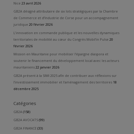
Nice
23 avril 2026
GB2A désigné attributaire de six lots stratégiques par la Chambre
de Commerce et d’Industrie de Corse pour un accompagnement
juridique
20 février 2026
L’innovation en commande publique et les nouvelles dynamiques
territoriales de mobilité au cœur du Congrès Mobil’in Pulse
20
février 2026
Mission en Mauritanie pour mobiliser l’épargne diaspora et
soutenir le financement du développement local avec les acteurs
mauritaniens
22 janvier 2026
GB2A présent à la SIMI 2025 afin de contribuer aux réflexions sur
l’investissement immobilier et l’aménagement des territoires
18
décembre 2025
Catégories
GB2A
(158)
GB2A AVOCATS
(99)
GB2A FINANCE
(33)