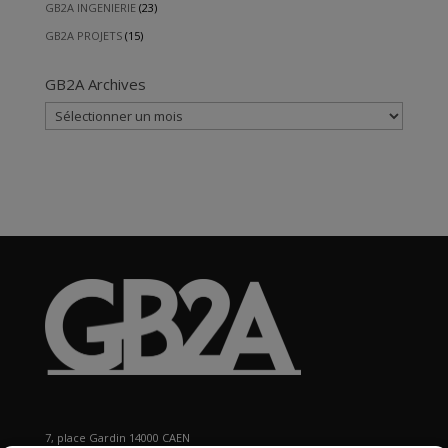
GB2A INGENIERIE
(23)
GB2A PROJETS
(15)
GB2A Archives
GB2A
Archives
7, place Gardin 14000 CAEN