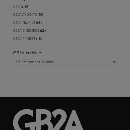
GB2A
(158)
GB2A AVOCATS
(99)
GB2A FINANCE
(33)
GB2A INGENIERIE
(23)
GB2A PROJETS
(15)
GB2A Archives
GB2A
Archives