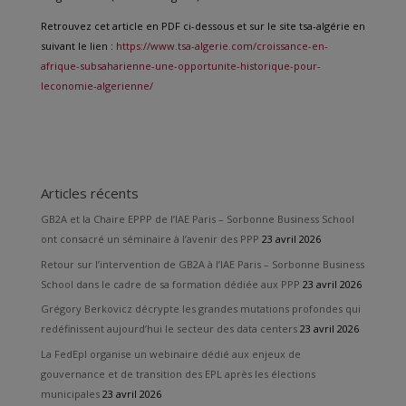
Retrouvez cet article en PDF ci-dessous et sur le site tsa-algérie en
suivant le lien :
https://www.tsa-algerie.com/croissance-en-
afrique-subsaharienne-une-opportunite-historique-pour-
leconomie-algerienne/
Articles récents
GB2A et la Chaire EPPP de l’IAE Paris – Sorbonne Business School
ont consacré un séminaire à l’avenir des PPP
23 avril 2026
Retour sur l’intervention de GB2A à l’IAE Paris – Sorbonne Business
School dans le cadre de sa formation dédiée aux PPP
23 avril 2026
Grégory Berkovicz décrypte les grandes mutations profondes qui
redéfinissent aujourd’hui le secteur des data centers
23 avril 2026
La FedEpl organise un webinaire dédié aux enjeux de
gouvernance et de transition des EPL après les élections
municipales
23 avril 2026