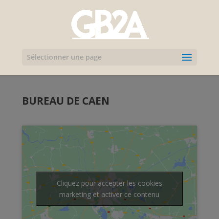
Sélectionner une page
BUREAU DE CAEN
Cliquez pour accepter les cookies
marketing et activer ce contenu