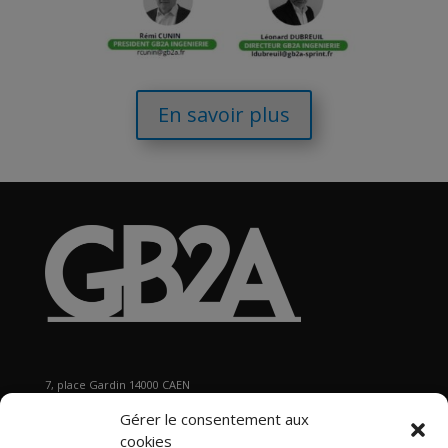
En savoir plus
7, place Gardin 14000 CAEN
Tél : 02 31 29 19 80 - Fax : 02 31 37 22 80
Gérer le consentement aux
s
ecretariat@gb2a.fr
cookies