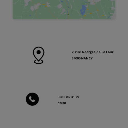
2, rue Georges de LaTour
54000 NANCY
+33 (0)2 31 29
19 80