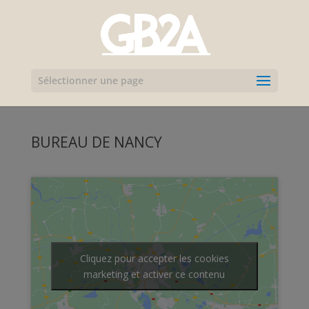
Sélectionner une page
BUREAU DE NANCY
Cliquez pour accepter les cookies
marketing et activer ce contenu