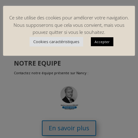
secretariat@gb2a.fr
Ce site utilise des cookies pour améliorer votre navigation.
Nous supposerons que cela vous convient, mais vous
pouvez quitter si vous le souhaitez.
Cookies caractéristiques
Accepter
NOTRE EQUIPE
Contactez notre équipe présente sur Nancy :
En savoir plus