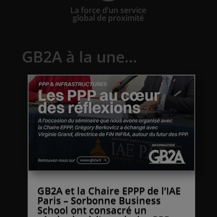
La force d’un service
global de proximité
GB2A à la une…
GB2A et la Chaire EPPP de l’IAE
Paris – Sorbonne Business
School ont consacré un