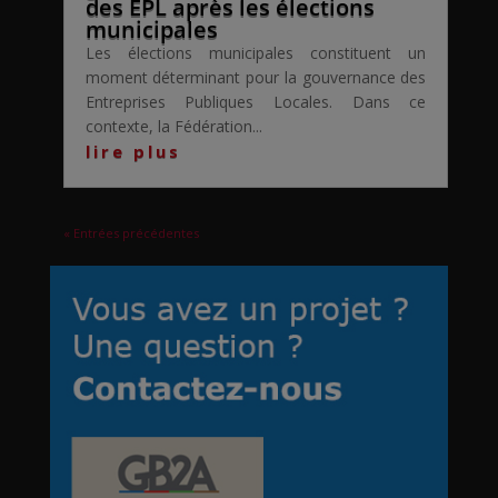
des EPL après les élections
municipales
Les élections municipales constituent un
moment déterminant pour la gouvernance des
Entreprises Publiques Locales. Dans ce
contexte, la Fédération...
lire plus
« Entrées précédentes