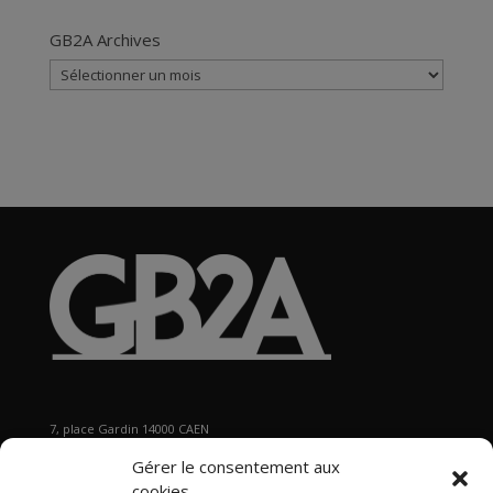
GB2A Archives
GB2A
Archives
7, place Gardin 14000 CAEN
Tél : 02 31 29 19 80 - Fax : 02 31 37 22 80
Gérer le consentement aux
s
ecretariat@gb2a.fr
cookies