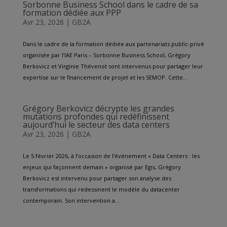
Sorbonne Business School dans le cadre de sa
formation dédiée aux PPP
Avr 23, 2026
|
GB2A
Dans le cadre de la formation dédiée aux partenariats public-privé
organisée par l’IAE Paris – Sorbonne Business School, Grégory
Berkovicz et Virginie Thévenot sont intervenus pour partager leur
expertise sur le financement de projet et les SEMOP. Cette...
Grégory Berkovicz décrypte les grandes
mutations profondes qui redéfinissent
aujourd’hui le secteur des data centers
Avr 23, 2026
|
GB2A
Le 5 février 2026, à l’occasion de l’événement « Data Centers : les
enjeux qui façonnent demain » organisé par Egis, Grégory
Berkovicz est intervenu pour partager son analyse des
transformations qui redessinent le modèle du datacenter
contemporain. Son intervention a...