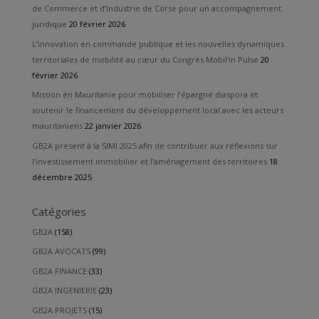
de Commerce et d’Industrie de Corse pour un accompagnement
juridique
20 février 2026
L’innovation en commande publique et les nouvelles dynamiques
territoriales de mobilité au cœur du Congrès Mobil’in Pulse
20
février 2026
Mission en Mauritanie pour mobiliser l’épargne diaspora et
soutenir le financement du développement local avec les acteurs
mauritaniens
22 janvier 2026
GB2A présent à la SIMI 2025 afin de contribuer aux réflexions sur
l’investissement immobilier et l’aménagement des territoires
18
décembre 2025
Catégories
GB2A
(158)
GB2A AVOCATS
(99)
GB2A FINANCE
(33)
GB2A INGENIERIE
(23)
GB2A PROJETS
(15)