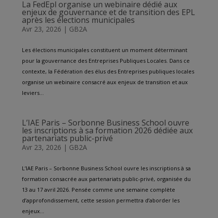
La FedEpl organise un webinaire dédié aux
enjeux de gouvernance et de transition des EPL
après les élections municipales
Avr 23, 2026
|
GB2A
Les élections municipales constituent un moment déterminant
pour la gouvernance des Entreprises Publiques Locales. Dans ce
contexte, la Fédération des élus des Entreprises publiques locales
organise un webinaire consacré aux enjeux de transition et aux
leviers...
L’IAE Paris – Sorbonne Business School ouvre
les inscriptions à sa formation 2026 dédiée aux
partenariats public-privé
Avr 23, 2026
|
GB2A
L’IAE Paris – Sorbonne Business School ouvre les inscriptions à sa
formation consacrée aux partenariats public-privé, organisée du
13 au 17 avril 2026. Pensée comme une semaine complète
d’approfondissement, cette session permettra d’aborder les
enjeux...