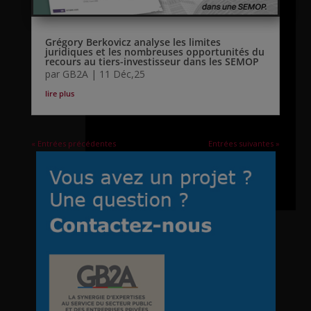
Grégory Berkovicz analyse les limites
juridiques et les nombreuses opportunités du
recours au tiers-investisseur dans les SEMOP
par
GB2A
|
11 Déc,25
lire plus
« Entrées précédentes
Entrées suivantes »