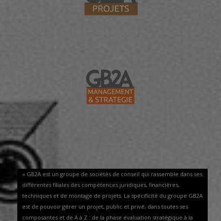
« GB2A est un groupe de sociétés de conseil qui rassemble dans ses
différentes filiales des compétences juridiques, financières,
techniques et de montage de projets. La spécificité du groupe GB2A
est de pouvoir gérer un projet, public et privé, dans toutes ses
composantes et de A à Z : de la phase évaluation stratégique à la